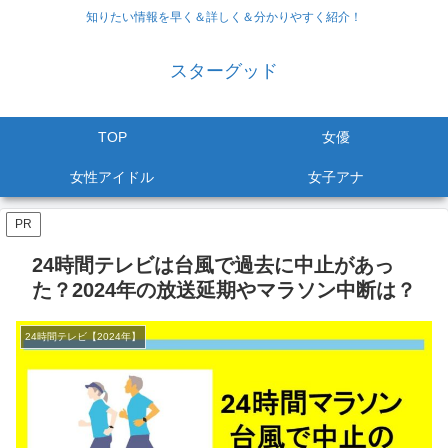
知りたい情報を早く＆詳しく＆分かりやすく紹介！
スターグッド
TOP
女優
女性アイドル
女子アナ
PR
24時間テレビは台風で過去に中止があっ
た？2024年の放送延期やマラソン中断は？
24時間テレビ【2024年】