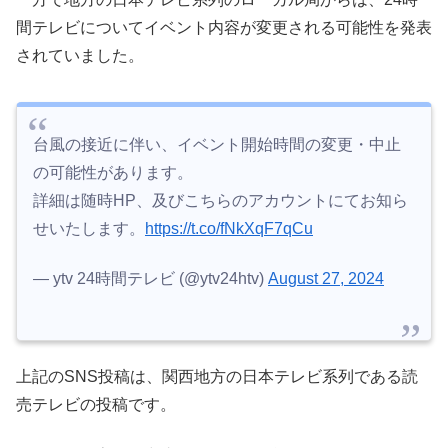
間テレビについてイベント内容が変更される可能性を発表
されていました。
台風の接近に伴い、イベント開始時間の変更・中止
の可能性があります。
詳細は随時HP、及びこちらのアカウントにてお知ら
せいたします。
https://t.co/fNkXqF7qCu
— ytv 24時間テレビ (@ytv24htv)
August 27, 2024
上記のSNS投稿は、関西地方の日本テレビ系列である読
売テレビの投稿です。