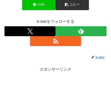
LINE
コピー
k-starをフォローする
k-star
スポンサーリンク