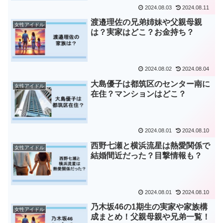
2024.08.03
2024.08.11
渡邉理佐の兄弟姉妹や父親母親
女性アイドル
は？実家はどこ？お金持ち？
2024.08.02
2024.08.04
大島優子は都筑区のセンター南に
女性アイドル
在住？マンションはどこ？
2024.08.01
2024.08.10
西野七瀬と横浜流星は熱愛関係で
女性アイドル
結婚間近だった？目撃情報も？
2024.08.01
2024.08.10
乃木坂46の1期生の実家や家族構
女性アイドル
成まとめ！父親母親や兄弟一覧！