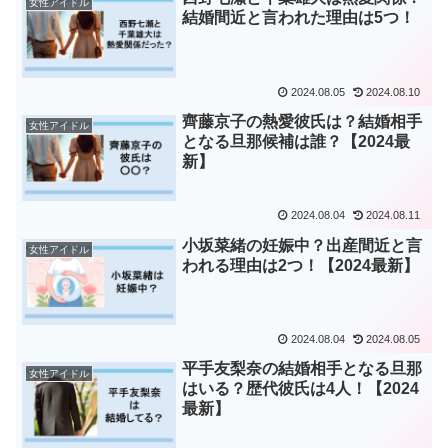
女性アイドル
結婚間近と言われた理由は5つ！
2024.08.05
2024.08.10
齊藤京子の熱愛彼氏は？結婚相手
女性アイドル
となる旦那候補は誰？【2024最
新】
2024.08.04
2024.08.11
小坂菜緒の妊娠中？出産間近と言
女性アイドル
われる理由は2つ！【2024最新】
2024.08.04
2024.08.05
平手友梨奈の結婚相手となる旦那
女性アイドル
はいる？歴代彼氏は4人！【2024
最新】