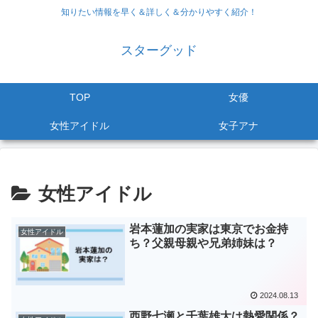
知りたい情報を早く＆詳しく＆分かりやすく紹介！
スターグッド
TOP
女優
女性アイドル
女子アナ
女性アイドル
岩本蓮加の実家は東京でお金持
女性アイドル
ち？父親母親や兄弟姉妹は？
2024.08.13
西野七瀬と千葉雄大は熱愛関係？