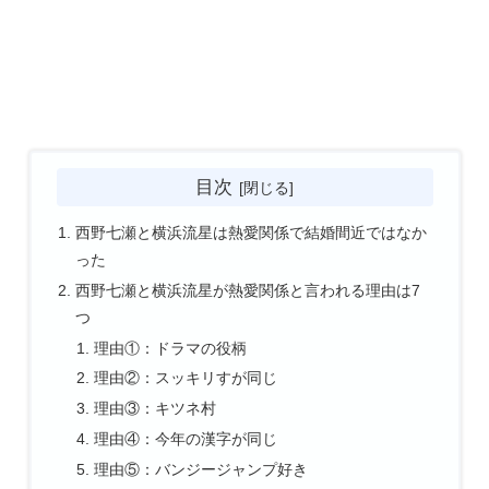
目次
西野七瀬と横浜流星は熱愛関係で結婚間近ではなか
った
西野七瀬と横浜流星が熱愛関係と言われる理由は7
つ
理由①：ドラマの役柄
理由②：スッキリすが同じ
理由③：キツネ村
理由④：今年の漢字が同じ
理由⑤：バンジージャンプ好き