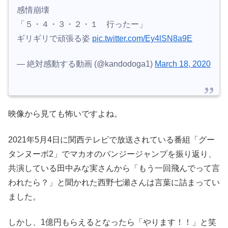
感情崩壊
「５・４・３・２・１ 行ったー」
ギリギリで頑張る姿
pic.twitter.com/Ey4lSN8a9E
— 絶対感動する動画 (@kandodoga1)
March 18, 2020
映像から見ても怖いですよね。
2021年5月4日に関西テレビで放送されている番組「グー
タンヌーボ2」でマカオのバンジージャンプを振り返り、
共演している田中みな実さんから「もう一回飛んでって言
われたら？」と聞かれた西野七瀬さんは言葉に詰まってい
ました。
しかし、1億円もらえるとなったら「やります！！」と笑