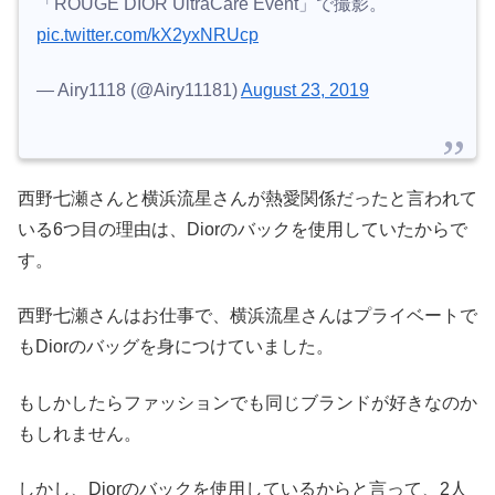
「ROUGE DIOR UltraCare Event」で撮影。
pic.twitter.com/kX2yxNRUcp
— Airy1118 (@Airy11181)
August 23, 2019
西野七瀬さんと横浜流星さんが熱愛関係だったと言われて
いる6つ目の理由は、Diorのバックを使用していたからで
す。
西野七瀬さんはお仕事で、横浜流星さんはプライベートで
もDiorのバッグを身につけていました。
もしかしたらファッションでも同じブランドが好きなのか
もしれません。
しかし、Diorのバックを使用しているからと言って、2人