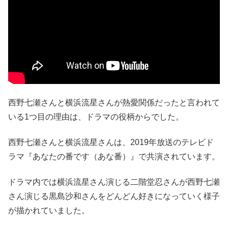
西野七瀬さんと横浜流星さんが熱愛関係だったと言われて
いる1つ目の理由は、ドラマの役柄からでした。
西野七瀬さんと横浜流星さんは、2019年放送のテレビド
ラマ『あなたの番です（あな番）』で共演されています。
ドラマ内では横浜流星さん演じる二階堂忍さんが西野七瀬
さん演じる黒島沙和さんをどんどん好きになっていく様子
が描かれていました。