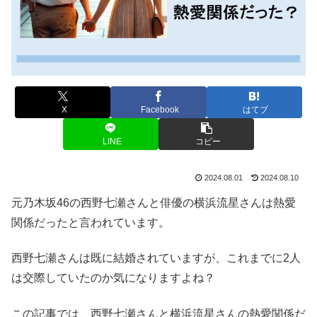
X
Facebook
はてブ
LINE
コピー
2024.08.01
2024.08.10
元乃木坂46の西野七瀬さんと俳優の横浜流星さんは熱愛
関係だったと言われています。
西野七瀬さんは既に結婚されていますが、これまでに2人
は交際していたのか気になりますよね？
この記事では、西野七瀬さんと横浜流星さんの熱愛関係だ