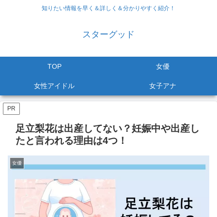
知りたい情報を早く＆詳しく＆分かりやすく紹介！
スターグッド
TOP
女優
女性アイドル
女子アナ
PR
足立梨花は出産してない？妊娠中や出産し
たと言われる理由は4つ！
女優