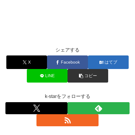
シェアする
X
Facebook
はてブ
LINE
コピー
k-starをフォローする