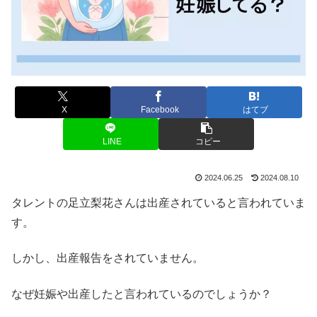
X
Facebook
はてブ
LINE
コピー
2024.06.25
2024.08.10
タレントの足立梨花さんは出産されていると言われていま
す。
しかし、出産報告をされていません。
なぜ妊娠や出産したと言われているのでしょうか？