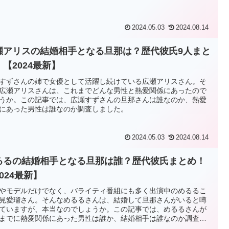
2024.05.03
2024.08.14
瀬アリスの結婚相手となる旦那は？歴代彼氏9人まと
！【2024最新】
すずさんの姉で女優として活躍し続けている広瀬アリスさん。そ
広瀬アリスさんは、これまでどんな男性と熱愛関係にあったので
うか。この記事では、広瀬すずさんの旦那さんは誰なのか、熱愛
にあった男性は誰なのか調査しました。
2024.05.03
2024.08.14
るるの結婚相手となる旦那は誰？歴代彼氏まとめ！
024最新】
やモデルだけでなく、バライティ番組にも多く出演中のめるるこ
見愛瑠さん。そんなめるるさんは、結婚して旦那さんがいると噂
ていますが、本当なのでしょうか。この記事では、めるるさんが
までに熱愛関係にあった男性は誰か、結婚相手は誰なのか調査し
た。