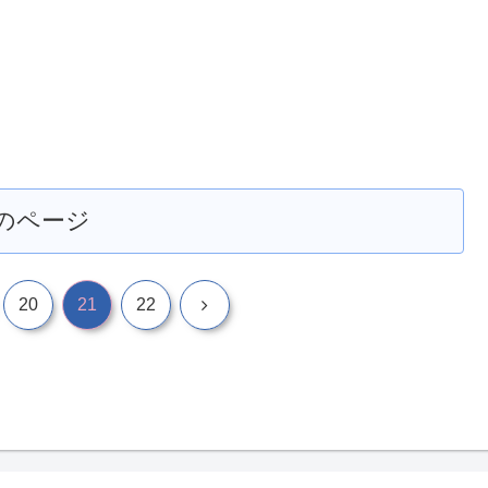
のページ
次
20
21
22
へ