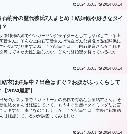
2024.05.02
2024.08.14
白石萌音の歴代彼氏7人まとめ！結婚観や好きなタイ
は？
女優姉妹の姉でシンガーソングライターとしても活躍している上
萌音さん。そんな上白石萌音さんは現在どんな男性と熱愛関係に
のか気になりますよね。この記事では、上白石萌音さんがこれま
交際してきた男性は誰なのか、どんな結婚観を持っているのか調
ました。
2024.05.02
2024.08.14
垣結衣は妊娠中？出産はすぐ？お腹がふっくらして
？【2024最新】
出身の人気女優で「ガッキー」の愛称で有名な新垣結衣さん。そ
新垣結衣さんは妊娠していて、もうすぐ出産のタイミングだと言
ていますが、本当なのでしょうか。この記事では、実際に新垣結
んは妊娠しているのか調査してみました。
2024.05.01
2024.08.14