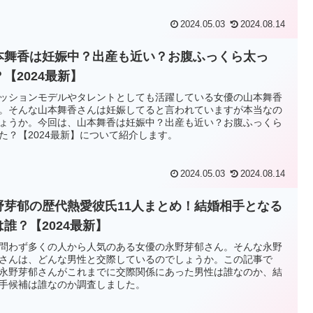
2024.05.03
2024.08.14
本舞香は妊娠中？出産も近い？お腹ふっくら太っ
？【2024最新】
ッションモデルやタレントとしても活躍している女優の山本舞香
。そんな山本舞香さんは妊娠してると言われていますが本当なの
ょうか。今回は、山本舞香は妊娠中？出産も近い？お腹ふっくら
た？【2024最新】について紹介します。
2024.05.03
2024.08.14
野芽郁の歴代熱愛彼氏11人まとめ！結婚相手となる
は誰？【2024最新】
問わず多くの人から人気のある女優の永野芽郁さん。そんな永野
さんは、どんな男性と交際しているのでしょうか。この記事で
永野芽郁さんがこれまでに交際関係にあった男性は誰なのか、結
手候補は誰なのか調査しました。