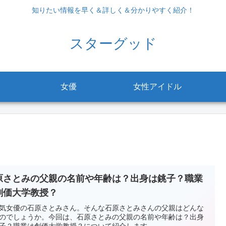
知りたい情報を早く＆詳しく＆分かりやすく紹介！
スターグッド
女優
女性アイドル
原さとみの父親の名前や年齢は？出身は銚子？職業
創価大学教授？
気女優の石原さとみさん。そんな石原さとみさんの父親はどんな
のでしょうか。今回は、石原さとみの父親の名前や年齢は？出身
子？職業は創価大学教授？について紹介します。