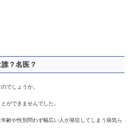
は誰？名医？
なのでしょうか。
ことができませんでした。
は年齢や性別問わず幅広い人が発症してしまう病気ら