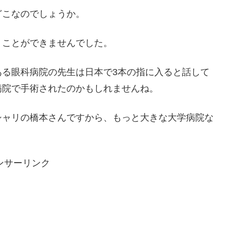
どこなのでしょうか。
くことができませんでした。
ある眼科病院の先生は日本で3本の指に入ると話して
病院で手術されたのかもしれませんね。
シャリの橋本さんですから、もっと大きな大学病院な
ンサーリンク