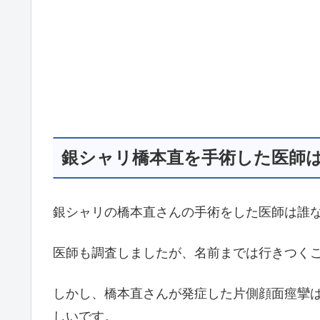
銀シャリ橋本直を手術した医師
銀シャリの橋本直さんの手術をした医師は誰
医師も調査しましたが、名前までは行きつく
しかし、橋本直さんが発症した片側顔面痙攣
しいです。