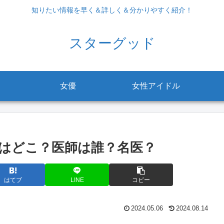
知りたい情報を早く＆詳しく＆分かりやすく紹介！
スターグッド
女優
女性アイドル
はどこ？医師は誰？名医？
はてブ
LINE
コピー
2024.05.06
2024.08.14