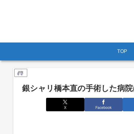
TOP
PR
銀シャリ橋本直の手術した病院
X
Facebook