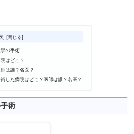
次
痙攣の手術
病院はどこ？
医師は誰？名医？
手術した病院はどこ？医師は誰？名医？
の手術