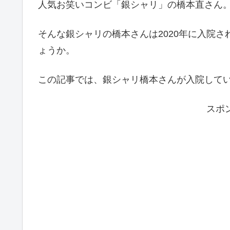
人気お笑いコンビ「銀シャリ」の橋本直さん
そんな銀シャリの橋本さんは2020年に入院
ょうか。
この記事では、銀シャリ橋本さんが入院して
スポ