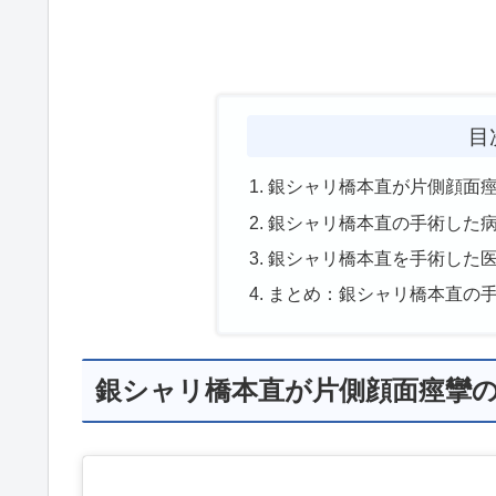
目
銀シャリ橋本直が片側顔面
銀シャリ橋本直の手術した
銀シャリ橋本直を手術した
まとめ：銀シャリ橋本直の
銀シャリ橋本直が片側顔面痙攣