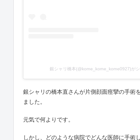
銀シャリ橋本(@kome_kome_kome0927)
銀シャリの橋本直さんが片側顔面痙攣の手術を受
ました。
元気で何よりです。
しかし、どのような病院でどんな医師に手術