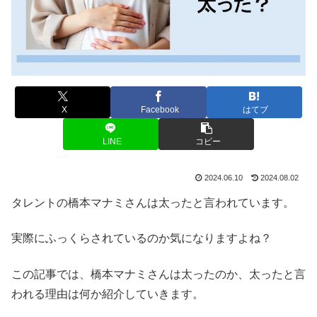
X
Facebook
はてブ
LINE
コピー
2024.06.10
2024.08.02
タレントの橋本マナミさんは太ったと言われています。
実際にふっくらされているのか気になりますよね？
この記事では、橋本マナミさんは太ったのか、太ったと言
われる理由は何か紹介していきます。