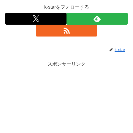
k-starをフォローする
k-star
スポンサーリンク