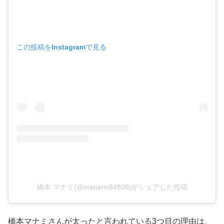
この投稿をInstagramで見る
橋本 マナミ(@manami84808)がシェアした投稿
橋本マナミさんが太ったと言われている3つ目の理由は、