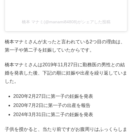
橋本 マナミ(@manami84808)がシェアした投稿
橋本マナミさんが太ったと言われている2つ目の理由は、
第一子や第二子を妊娠していたからです。
橋本マナミさんは2019年11月27日に勤務医の男性との結
婚を発表した後、下記の順に妊娠や出産を繰り返していま
した。
2020年2月27日に第一子の妊娠を発表
2020年7月2日に第一子の出産を報告
2024年3月31日に第二子の妊娠を発表
子供を授かると、当たり前ですがお腹周りはふっくらしま