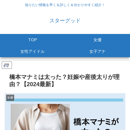
知りたい情報を早く＆詳しく＆分かりやすく紹介！
スターグッド
TOP
女優
女性アイドル
女子アナ
PR
橋本マナミは太った？妊娠や産後太りが理
由？【2024最新】
女優