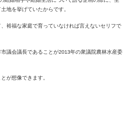
の理想の結婚相手や結婚生活について語る企画の際に、生
て土地を挙げていたからです。
て、裕福な家庭で育っていなければ言えないセリフで
市議会議長であることが2013年の衆議院農林水産委
ことが想像できます。