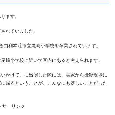
あります。
表されていました。
ある由利本荘市立尾崎小学校を卒業されています。
は尾崎小学校に近い学区内にあると考えられます。
追いかけて』に出演した際には、実家から撮影現場に
家に帰るということが、こんなにも嬉しいことだった
ンサーリンク