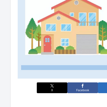
X
Facebook