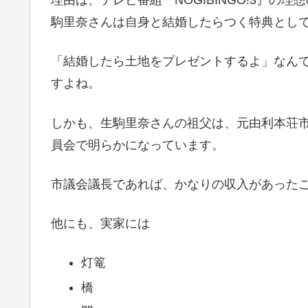
理由は、テレビ番組『NOGIBINGO!3』
駒里奈さんは自身と結婚したらつく特典とし
「結婚したら土地をプレゼントするよ」なん
すよね。
しかも、生駒里奈さんの祖父は、元由利本荘市
員会で明らかになっています。
市議会議長であれば、かなりの収入があった
他にも、実家には
灯篭
橋