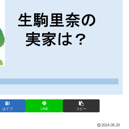
はてブ
LINE
コピー
2024.06.20