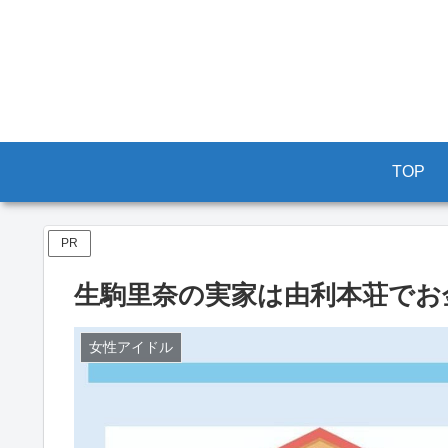
TOP
PR
生駒里奈の実家は由利本荘でお
女性アイドル