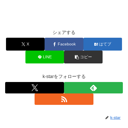
シェアする
X
Facebook
はてブ
LINE
コピー
k-starをフォローする
k-star