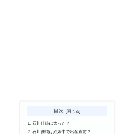
目次
石川佳純は太った？
石川佳純は妊娠中で出産直前？