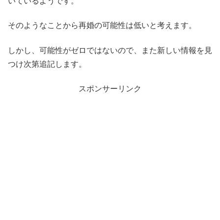
いているようです。
そのようなことから再婚の可能性は低いと考えます。
しかし、可能性がゼロではないので、また新しい情報を見
つけ次第追記します。
スポンサーリンク