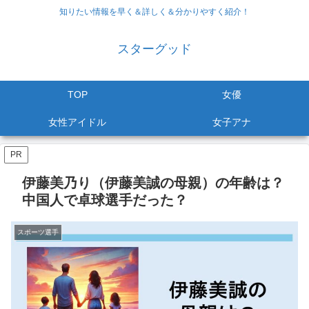
知りたい情報を早く＆詳しく＆分かりやすく紹介！
スターグッド
TOP
女優
女性アイドル
女子アナ
PR
伊藤美乃り（伊藤美誠の母親）の年齢は？
中国人で卓球選手だった？
スポーツ選手