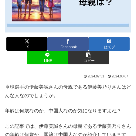
X
Facebook
はてブ
LINE
コピー
2024.07.31
2024.08.07
卓球選手の伊藤美誠さんの母親である伊藤美乃りさんはど
んな人なのでしょうか。
年齢は何歳なのか、中国人なのか気になりますよね？
この記事では、伊藤美誠さんの母親である伊藤美乃りさん
の年齢は何歳か、国籍は中国人なのか紹介していきます。