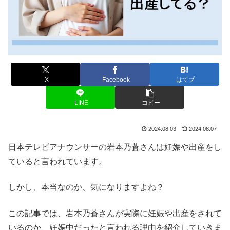
X
Facebook
はてブ
LINE
コピー
2024.08.03
2024.08.07
日本テレビアナウンサーの岩本乃蒼さんは妊娠や出産をし
ていると言われています。
しかし、本当なのか、気になりますよね？
この記事では、岩本乃蒼さんが実際に妊娠や出産をされて
いるのか、妊娠中だったと言われる理由を紹介していきま