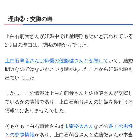
理由②：交際の噂
上白石萌音さんが妊娠中で出産時期も近いと言われている
2つ目の理由は、交際の噂からでした。
上白石萌音さんは俳優の佐藤健さんと交際して
いて、結婚
間近なのではないかという噂があったことから妊娠の噂も
出ていました。
しかし、この情報は上白石萌音さんと佐藤健さんが交際し
ているかの情報であり、上白石萌音さんの妊娠を裏付ける
情報ではありませんでした。
そもそも上白石萌音さんは
玉森裕太さん
などの
多くの男性
との交際情報
があり、上白石萌音さんと佐藤健さんが本当