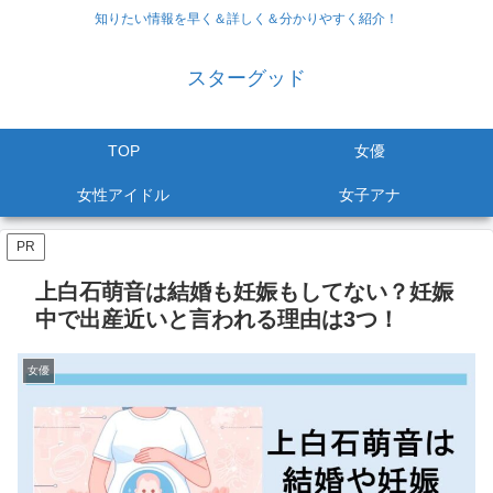
知りたい情報を早く＆詳しく＆分かりやすく紹介！
スターグッド
TOP
女優
女性アイドル
女子アナ
PR
上白石萌音は結婚も妊娠もしてない？妊娠
中で出産近いと言われる理由は3つ！
女優