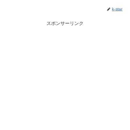
k-star
スポンサーリンク