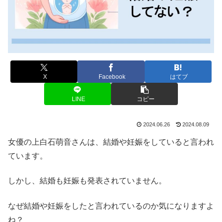
X
Facebook
はてブ
LINE
コピー
2024.06.26
2024.08.09
女優の上白石萌音さんは、結婚や妊娠をしていると言われ
ています。
しかし、結婚も妊娠も発表されていません。
なぜ結婚や妊娠をしたと言われているのか気になりますよ
ね？