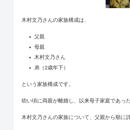
木村文乃さんの家族構成は、
父親
母親
木村文乃さん
弟（2歳年下）
という家族構成です。
幼い頃に両親が離婚し、以来母子家庭であっ
木村文乃さんの家族について、父親から順に