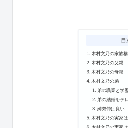
目
木村文乃の家族
木村文乃の父親
木村文乃の母親
木村文乃の弟
弟の職業と学
弟の結婚をテ
姉弟仲は良い
木村文乃の実家
木村文乃の実家