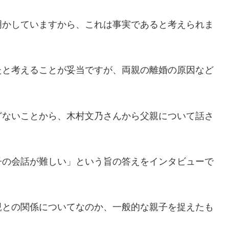
明かしていますから、これは事実であると考えられま
たと考えることが妥当ですが、両親の離婚の原因など
どないことから、木村文乃さんから父親について話さ
子の会話が難しい」という旨の答えをインタビューで
親との関係についてなのか、一般的な親子を捉えたも