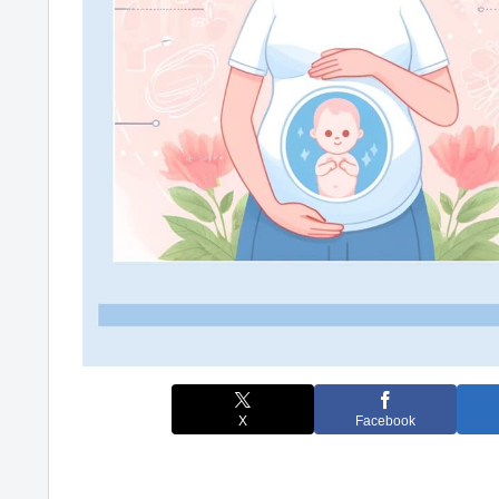
X
Facebook