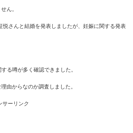
ません。
澤征悦さんと結婚を発表しましたが、妊娠に関する発表
関する噂が多く確認できました。
な理由からなのか調査しました。
ンサーリンク