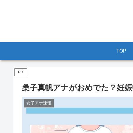
TOP
PR
桑子真帆アナがおめでた？妊娠
女子アナ速報