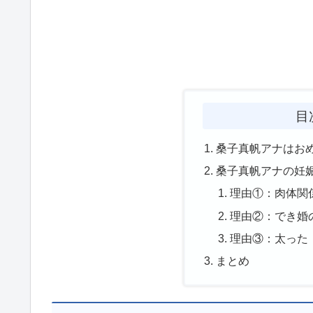
目
桑子真帆アナはお
桑子真帆アナの妊
理由①：肉体関
理由②：でき婚
理由③：太った
まとめ