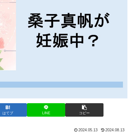
はてブ
LINE
コピー
2024.05.13
2024.08.13