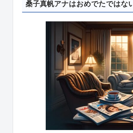
桑子真帆アナはおめでたではな