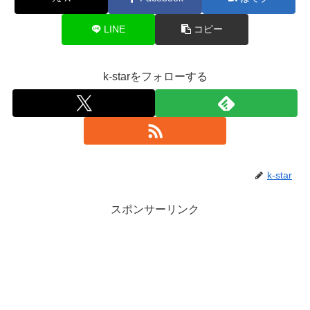
LINE
コピー
k-starをフォローする
k-star
スポンサーリンク