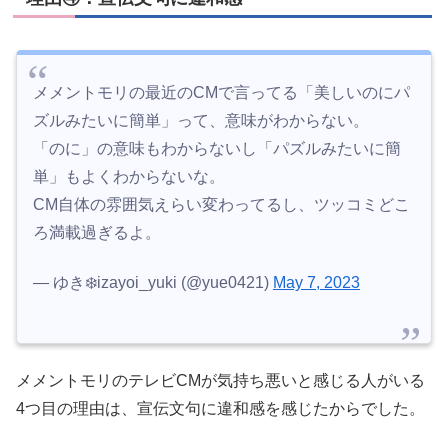
メメントモリの最近のCMで言ってる「美しいのにパ
ズルみたいに簡単」って、意味がわからない。
「のに」の意味もわからないし「パズルみたいに簡
単」もよくわからないな。
CM自体の雰囲気えらい変わってるし、ツッコミどこ
ろ満載過ぎるよ。
— ゆき❄️izayoi_yuki (@yue0421)
May 7, 2023
メメントモリのテレビCMが気持ち悪いと感じる人がいる
4つ目の理由は、宣伝文句に違和感を感じたからでした。