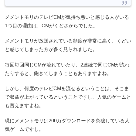
メメントモリのテレビCMが気持ち悪いと感じる人がいる
1つ目の理由は、CMがくどさからでした。
メメントモリが放送されている頻度が非常に高く、くどい
と感じてしまった方が多く見られました。
毎回毎回同じCMが流れていたり、2連続で同じCMが流れ
たりすると、飽きてしまうこともありますよね。
しかし、何度のテレビCMを流せるということは、そこま
で収益が上がっているということですし、人気のゲームと
も言えますよね。
現にメメントモリは200万ダウンロードを突破している人
気ゲームですし。