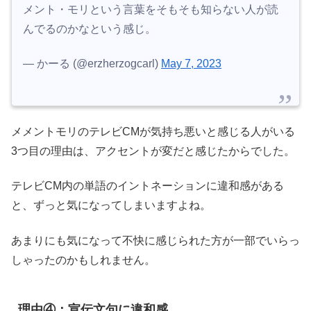
メント・モリという言葉をそもそも知らない人が読
んでるのかなという感じ。
— かーる (@erzherzogcarl)
May 7, 2023
メメントモリのテレビCMが気持ち悪いと感じる人がいる
3つ目の理由は、アクセントが変だと感じたからでした。
テレビCM内の単語のイントネーションに違和感がある
と、ずっと気になってしまいますよね。
あまりにも気になって不快に感じられた方が一部でいらっ
しゃったのかもしれません。
理由④：宣伝文句に違和感