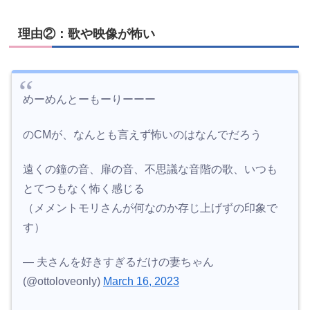
理由②：歌や映像が怖い
めーめんとーもーりーーー
のCMが、なんとも言えず怖いのはなんでだろう
遠くの鐘の音、扉の音、不思議な音階の歌、いつも
とてつもなく怖く感じる
（メメントモリさんが何なのか存じ上げずの印象で
す）
— 夫さんを好きすぎるだけの妻ちゃん
(@ottoloveonly)
March 16, 2023