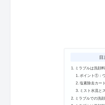
目
ミラブルは洗顔
ポイント①：
塩素除去カー
ミスト水流と
ミラブルでの洗