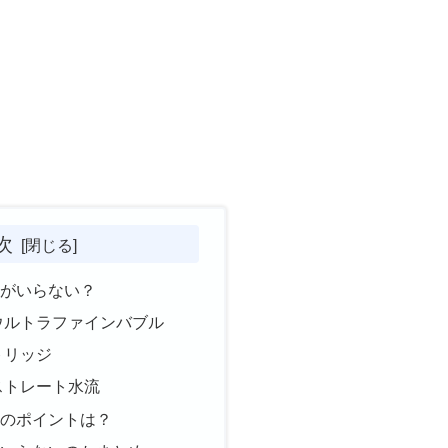
次
料がいらない？
ウルトラファインバブル
トリッジ
ストレート水流
顔のポイントは？