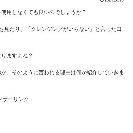
2024.10.16
を使用しなくても良いのでしょうか？
像を見たり、「クレンジングがいらない」と言った口
なりますよね？
のか、そのように言われる理由は何か紹介していきま
ンサーリンク