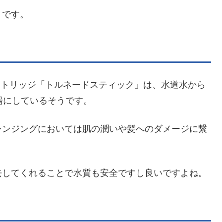
うです。
カートリッジ「トルネードスティック」は、水道水から
湯にしているそうです。
レンジングにおいては肌の潤いや髪へのダメージに繋
去してくれることで水質も安全ですし良いですよね。