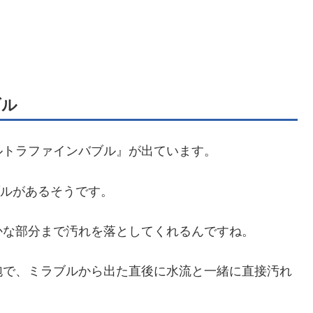
ブル
ルトラファインバブル』が出ています。
ブルがあるそうです。
かな部分まで汚れを落としてくれるんですね。
泡で、ミラブルから出た直後に水流と一緒に直接汚れ