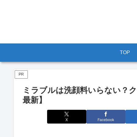
TOP
PR
ミラブルは洗顔料いらない？ク
最新】
X
Facebook