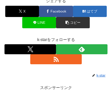
シェアする
X
Facebook
はてブ
LINE
コピー
k-starをフォローする
k-star
スポンサーリンク