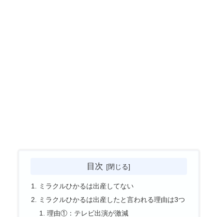
目次
ミラクルひかるは出産してない
ミラクルひかるは出産したと言われる理由は3つ
理由①：テレビ出演が激減