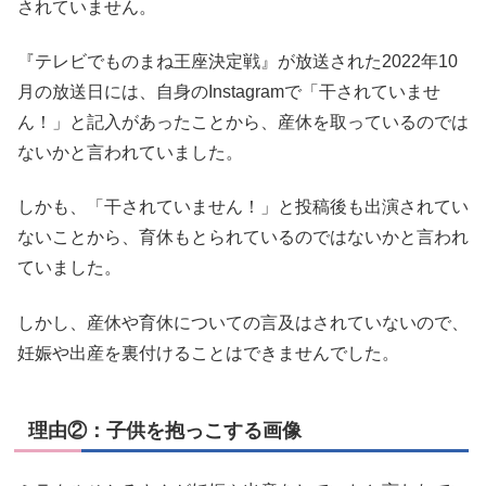
されていません。
『テレビでものまね王座決定戦』が放送された2022年10
月の放送日には、自身のInstagramで「干されていませ
ん！」と記入があったことから、産休を取っているのでは
ないかと言われていました。
しかも、「干されていません！」と投稿後も出演されてい
ないことから、育休もとられているのではないかと言われ
ていました。
しかし、産休や育休についての言及はされていないので、
妊娠や出産を裏付けることはできませんでした。
理由②：子供を抱っこする画像