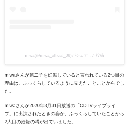
miwa(@miwa_official_38)がシェアした投稿
miwaさんが第二子を妊娠していると言われている2つ目の
理由は、ふっくらしているように見えたことことからでし
た。
miwaさんが2020年8月31日放送の「CDTVライブライ
ブ」に出演されたときの姿が、ふっくらしていたことから
2人目の妊娠の噂が出ていました。