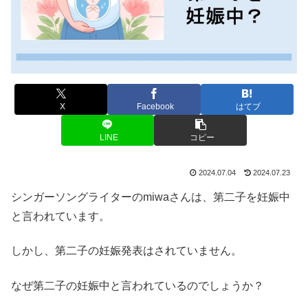
X
Facebook
はてブ
LINE
コピー
2024.07.04
2024.07.23
シンガーソングライターのmiwaさんは、第二子を妊娠中
と言われています。
しかし、第二子の妊娠発表はされていません。
なぜ第二子の妊娠中と言われているのでしょうか？