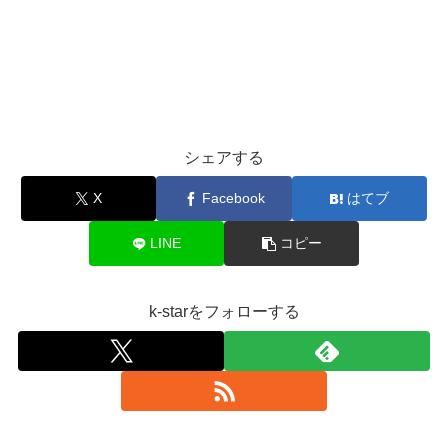
シェアする
X
Facebook
はてブ
LINE
コピー
k-starをフォローする