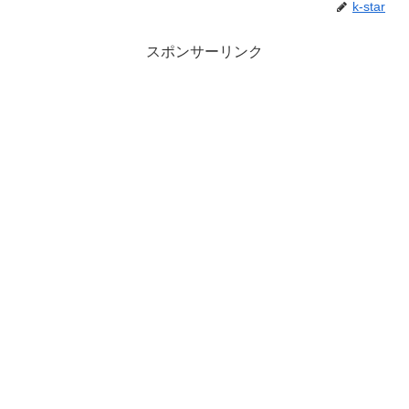
k-star
スポンサーリンク