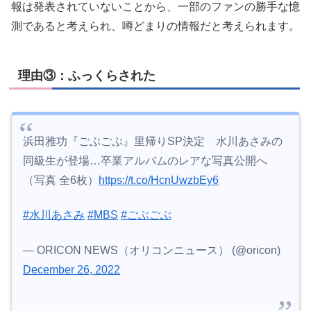
報は発表されていないことから、一部のファンの勝手な憶
測であると考えられ、噂どまりの情報だと考えられます。
理由③：ふっくらされた
浜田雅功『ごぶごぶ』里帰りSP決定 水川あさみの
同級生が登場…卒業アルバムのレアな写真公開へ
（写真 全6枚）
https://t.co/HcnUwzbEy6
#水川あさみ
#MBS
#ごぶごぶ
— ORICON NEWS（オリコンニュース） (@oricon)
December 26, 2022