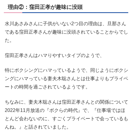
理由②：窪田正孝が趣味に没頭
水川あさみさんに子供がいない2つ目の理由は、旦那さん
である窪田正孝さんが趣味に没頭されていることからでし
た。
窪田正孝さんはハマりやすいタイプのようで、
特にボクシングにハマっているようで、同じようにボクシ
ングにハマっている妻夫木聡さんとは仕事よりもプライベ
ートの時間を過ごされているようです。
ちなみに、妻夫木聡さんは窪田正孝さんとの関係について
2022年11月放送の『ボクらの時代』で、『仕事場ではほ
とんど会わないのに、すごくプライベートで会っているも
んね。』と話されていました。