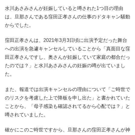
水川あさみさんが妊娠していると噂された1つ目の理由
は、旦那さんである窪田正孝さんの仕事のドタキャン騒動
からでした。
窪田正孝さんは、2021年3月3日頃に出演予定だった舞台
への出演を急遽キャンセルしていることから「真面目な窪
田正孝さんですし、奥さんが妊娠していて家庭の都合だっ
たのでは？」と水川あさみさんの妊娠の噂が出ていまし
た。
また、報道では出演キャンセルの理由について「ご時世で
のリスクを考慮した上で降板を申し出た」と書かれていた
ことから、「母子感染も確認されてるから心配では？」と
噂されていました。
確かにこのご時世ですから、旦那さんの窪田正孝さんが神