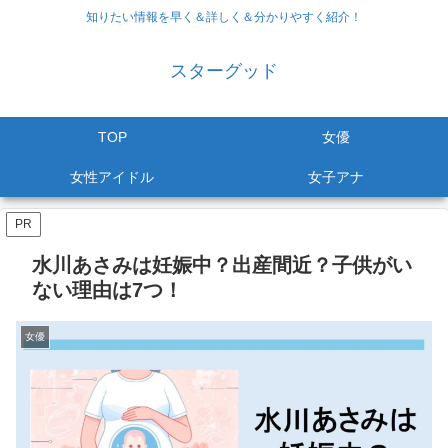
知りたい情報を早く＆詳しく＆分かりやすく紹介！
スターグッド
TOP
女優
女性アイドル
女子アナ
PR
水川あさみは妊娠中？出産間近？子供がい
ない理由は7つ！
女優