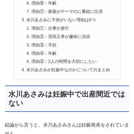
理由⑥：年齢
理由⑦：家族がテーマのに番組に出演
水川あさみに子供がいない理由は5つ
理由①：仕事が多忙
理由②：窪田正孝が趣味に没頭
理由③：不妊
理由④：年齢
理由⑤：2人の時間を大切にしたい
水川あさみが妊娠中なのかについてのまとめ
水川あさみは妊娠中で出産間近では
ない
結論から言うと、水川あさみさんは妊娠発表をされていま
せん。