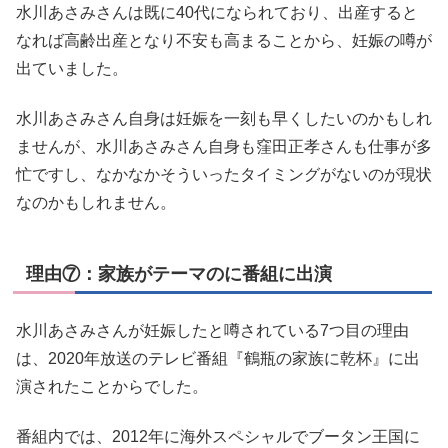
水川あさみさんは既に40代になられており、出産すると
なれば高齢出産となり不安も高まることから、妊娠の噂が
出ていました。
水川あさみさん自身は妊娠を一刻も早くしたいのかもしれ
ませんが、水川あさみさん自身も窪田正孝さんも仕事が多
忙ですし、なかなかそういったタイミングがないのが現状
なのかもしれません。
理由⑦：家族がテーマのに番組に出演
水川あさみさんが妊娠したと噂されている7つ目の理由
は、2020年放送のテレビ番組『鶴瓶の家族に乾杯』に出
演されたことからでした。
番組内では、2012年に海外スペシャルでブータン王国に