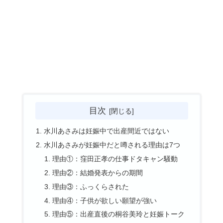
目次
水川あさみは妊娠中で出産間近ではない
水川あさみが妊娠中だと噂される理由は7つ
理由①：窪田正孝の仕事ドタキャン騒動
理由②：結婚発表からの期間
理由③：ふっくらされた
理由④：子供が欲しい願望が強い
理由⑤：出産直後の桐谷美玲と妊娠トーク