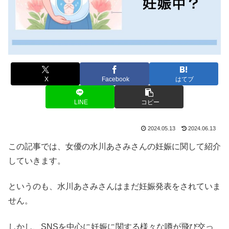
X
Facebook
はてブ
LINE
コピー
2024.05.13
2024.06.13
この記事では、女優の水川あさみさんの妊娠に関して紹介
していきます。
というのも、水川あさみさんはまだ妊娠発表をされていま
せん。
しかし、SNSを中心に妊娠に関する様々な噂が飛び交っ