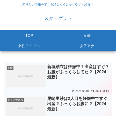
知りたい情報を早く＆詳しく＆分かりやすく紹介！
スターグッド
TOP
女優
女性アイドル
女子アナ
新垣結衣は妊娠中？出産はすぐ？
女優
お腹がふっくらしてた？【2024
最新】
2024.05.01
2024.08.14
尾崎里紗は2人目を妊娠中ですぐ
女子アナ速報
出産？ふっくらお腹に？【2024
最新】