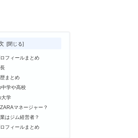
次
プロフィールまとめ
身長
学歴まとめ
の中学や高校
の大学
ZARAマネージャー？
職業はジム経営者？
プロフィールまとめ