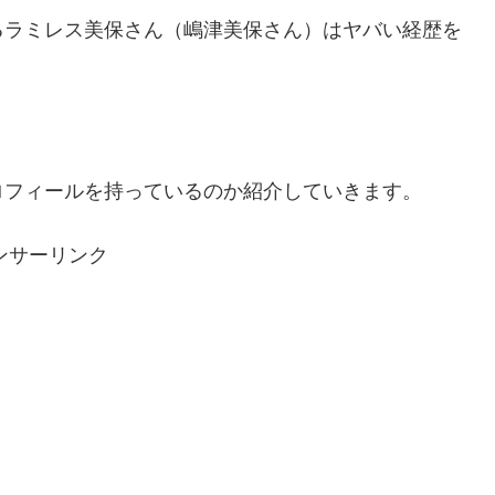
るラミレス美保さん（嶋津美保さん）はヤバい経歴を
ロフィールを持っているのか紹介していきます。
ンサーリンク