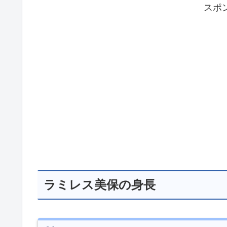
スポ
ラミレス美保の身長