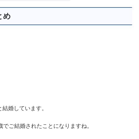
とめ
と結婚しています。
3歳でご結婚されたことになりますね。