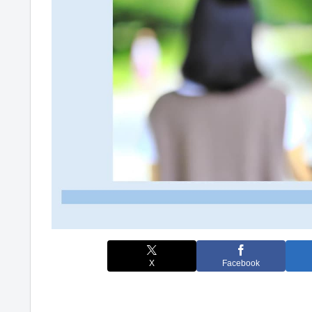
X
Facebook