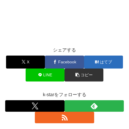
シェアする
X
Facebook
はてブ
LINE
コピー
k-starをフォローする