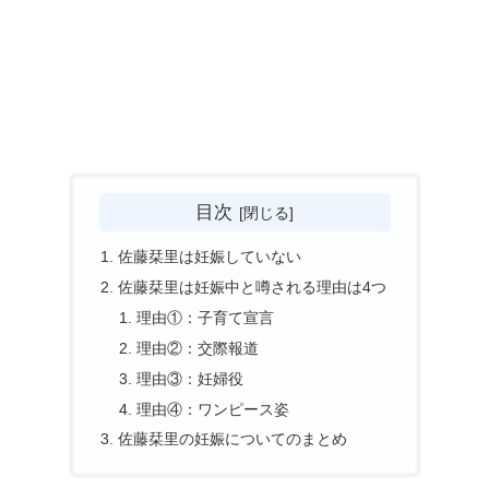
目次
佐藤栞里は妊娠していない
佐藤栞里は妊娠中と噂される理由は4つ
理由①：子育て宣言
理由②：交際報道
理由③：妊婦役
理由④：ワンピース姿
佐藤栞里の妊娠についてのまとめ