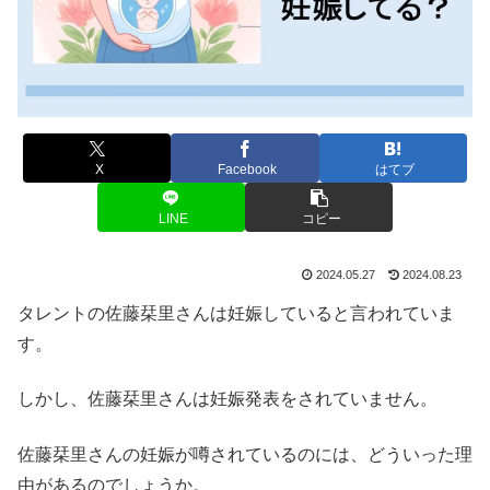
X
Facebook
はてブ
LINE
コピー
2024.05.27
2024.08.23
タレントの佐藤栞里さんは妊娠していると言われていま
す。
しかし、佐藤栞里さんは妊娠発表をされていません。
佐藤栞里さんの妊娠が噂されているのには、どういった理
由があるのでしょうか。