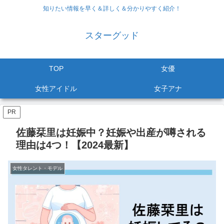
知りたい情報を早く＆詳しく＆分かりやすく紹介！
スターグッド
TOP
女優
女性アイドル
女子アナ
PR
佐藤栞里は妊娠中？妊娠や出産が噂される
理由は4つ！【2024最新】
女性タレント・モデル