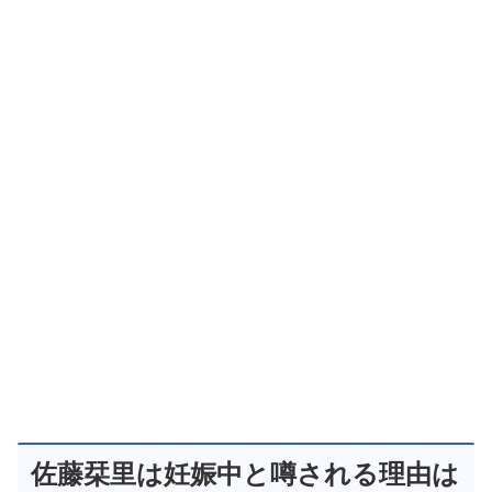
佐藤栞里は妊娠中と噂される理由は