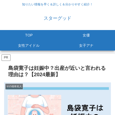
知りたい情報を早く＆詳しく＆分かりやすく紹介！
スターグッド
TOP
女優
女性アイドル
女子アナ
PR
島袋寛子は妊娠中？出産が近いと言われる
理由は？【2024最新】
その他有名人