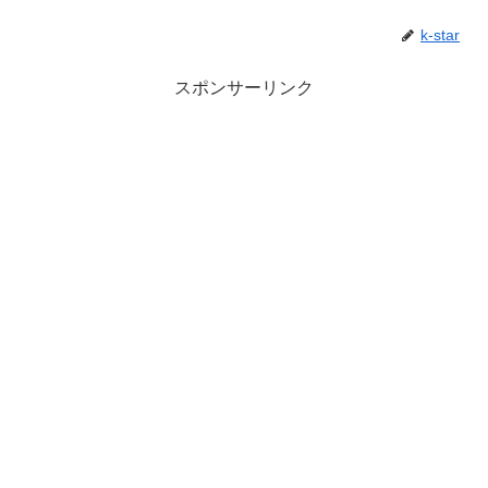
k-star
スポンサーリンク