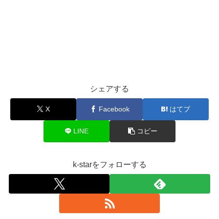
シェアする
X
Facebook
はてブ
LINE
コピー
k-starをフォローする