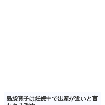
島袋寛子は妊娠中で出産が近いと言