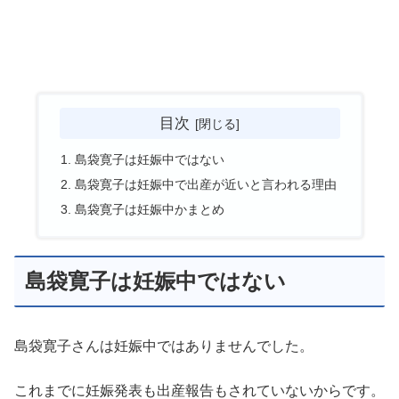
目次
島袋寛子は妊娠中ではない
島袋寛子は妊娠中で出産が近いと言われる理由
島袋寛子は妊娠中かまとめ
島袋寛子は妊娠中ではない
島袋寛子さんは妊娠中ではありませんでした。
これまでに妊娠発表も出産報告もされていないからです。