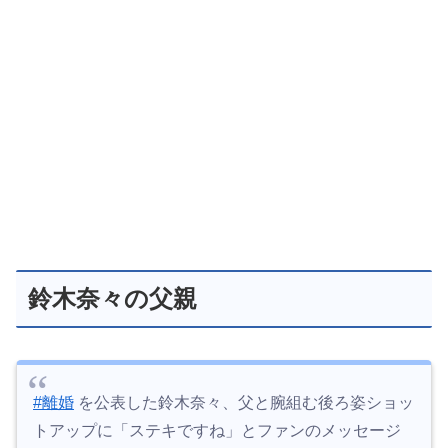
鈴木奈々の父親
#離婚
を公表した鈴木奈々、父と腕組む後ろ姿ショッ
トアップに「ステキですね」とファンのメッセージ