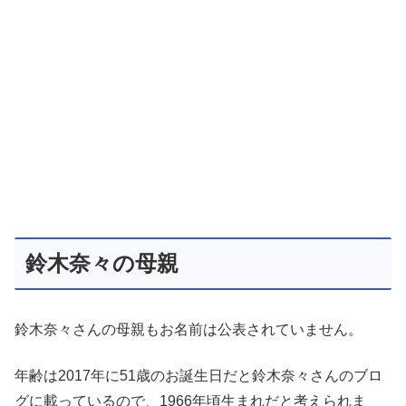
鈴木奈々の母親
鈴木奈々さんの母親もお名前は公表されていません。
年齢は2017年に51歳のお誕生日だと鈴木奈々さんのブロ
グに載っているので、1966年頃生まれだと考えられま