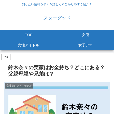
知りたい情報を早く＆詳しく＆分かりやすく紹介！
スターグッド
TOP
女優
女性アイドル
女子アナ
PR
鈴木奈々の実家はお金持ち？どこにある？
父親母親や兄弟は？
女性タレント・モデル