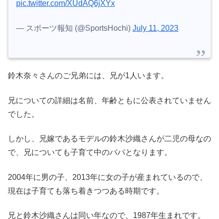
pic.twitter.com/XUdAQ6jXYx
— スポーツ報知 (@SportsHochi)
July 11, 2023
鈴木奈々さんのご兄弟には、兄が1人います。
兄についての詳細は名前、年齢ともに公表されていません
でした。
しかし、兄嫁であるモデルの鈴木沙織さんが二児の母なの
で、兄についても子育て中のパパとなります。
2004年に男の子、2013年に女の子が産まれているので、
現在は子育ても落ち着きつつある時期です。
兄と鈴木沙織さんは同い年なので、1987年生まれです。