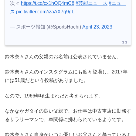
次々
https://t.co/cx1hOQ4mC8
#芸能ニュース
#ニュー
ス
pic.twitter.com/izaAX7q9gL
— スポーツ報知 (@SportsHochi)
April 23, 2023
鈴木奈々さんの父親のお名前は公表されていません。
鈴木奈々さんのインスタグラムにも度々登場し、2017年
には51歳だという投稿がありました。
なので、1966年頃生まれだと考えられます。
なかなかガタイの良い父親で、お仕事は中古車店に勤務す
るサラリーマンで、車関係に携わられているようです。
鈴木奈々さん自身がいつも優しいお父さんと慕っているよ