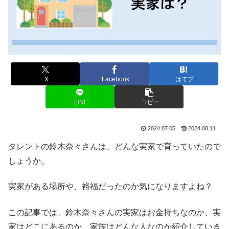
X
Facebook
はてブ
LINE
コピー
2024.07.05
2024.08.11
タレントの鈴木奈々さんは、どんな実家で育っていたので
しょうか。
実家がある場所や、裕福だったのか気になりますよね？
この記事では、鈴木奈々さんの実家はお金持ちなのか、実
家はどこにあるのか、家族はどんな人なのか紹介していき