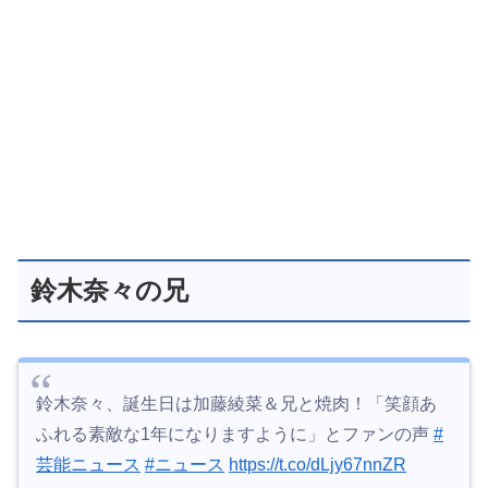
鈴木奈々の兄
鈴木奈々、誕生日は加藤綾菜＆兄と焼肉！「笑顔あ
ふれる素敵な1年になりますように」とファンの声
#
芸能ニュース
#ニュース
https://t.co/dLjy67nnZR