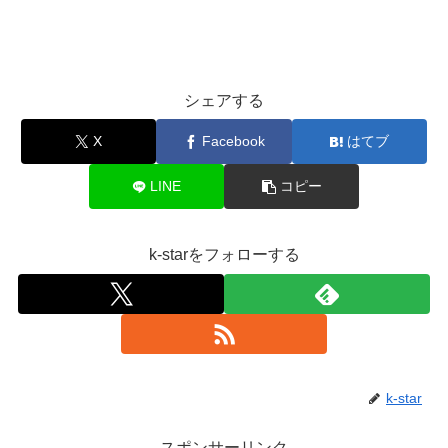
シェアする
X
Facebook
はてブ
LINE
コピー
k-starをフォローする
k-star
スポンサーリンク