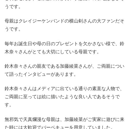
うです。
母親はクレイジーケンバンドの横山剣さんの大ファンだそ
うです。
毎年お誕生日や母の日のプレゼントを欠かさない様で、鈴
木奈々さんがとても大切にしている母親です。
鈴木奈々さんの親友である加藤綾菜さんが、ご両親につい
て語ったインタビューがあります。
鈴木奈々さんはメディアに出ている通りの素直な人物で、
ご両親に至っては絵に描いたような良い人であるそうで
す。
無邪気で天真爛漫な母親は、加藤綾菜がご実家に遊びに来
た時には大歓迎でバーベキューを用意していました。