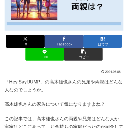
X
Facebook
はてブ
LINE
コピー
2024.06.08
「Hey!Say!JUMP」の高木雄也さんの兄弟や両親はどんな
人なのでしょうか。
高木雄也さんの家族について気になりますよね？
この記事では、高木雄也さんの両親や兄弟はどんな人か、
実家はどこにあって、お金持ちの家庭だったのか紹介して