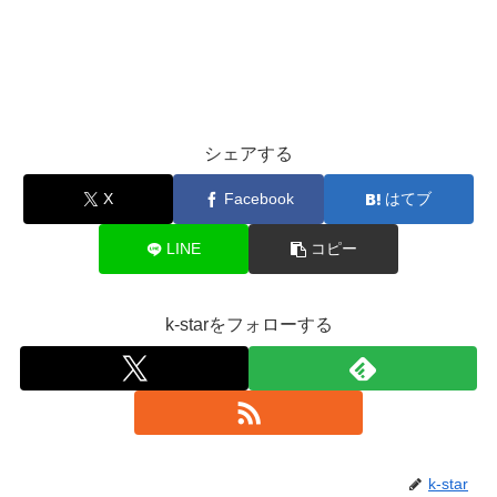
シェアする
X
Facebook
はてブ
LINE
コピー
k-starをフォローする
k-star