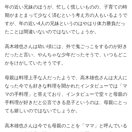
年の近い兄妹のほうが、忙しく慌しいものの、子育ての時
期がまとまって少なく済むという考え方の人もいるようで
すが、年の近い4人の兄妹というのはやはり体力勝負だっ
たことは間違いないのではないでしょうか。
高木雄也さんは幼い頃には、外で鬼ごっこをするのが好き
だったと言い、やんちゃな少年だったそうで、いつもどこ
かをけがしていたそうです。
母親は料理上手な人だったようで、高木雄也さんは大人に
なった今でも好きな料理を聞かれたインタビューでは「マ
マの手料理」と答えており、インタビューで堂々と母親の
手料理が好きだと公言できる息子というのは、母親にとっ
ても嬉しいのではないでしょうか。
高木雄也さんは今でも母親のことを「ママ」と呼んでいる