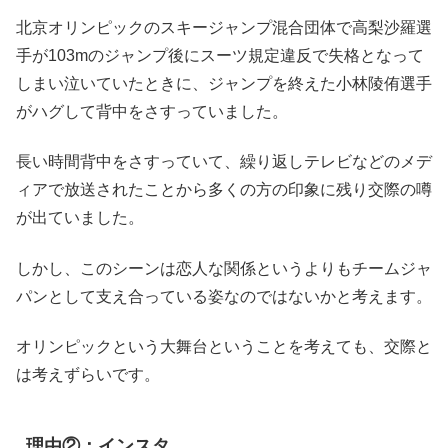
北京オリンピックのスキージャンプ混合団体で高梨沙羅選
手が103mのジャンプ後にスーツ規定違反で失格となって
しまい泣いていたときに、ジャンプを終えた小林陵侑選手
がハグして背中をさすっていました。
長い時間背中をさすっていて、繰り返しテレビなどのメデ
ィアで放送されたことから多くの方の印象に残り交際の噂
が出ていました。
しかし、このシーンは恋人な関係というよりもチームジャ
パンとして支え合っている姿なのではないかと考えます。
オリンピックという大舞台ということを考えても、交際と
は考えずらいです。
理由②：インスタ