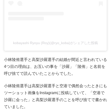
kobayashi Ryoyu (Roy)(@ryo_koba)がシェアした投稿
小林陵侑選手と高梨沙羅選手の結婚が間近と言われている
4つ目の理由は、お互いの事を「沙羅」「陵侑」と名前を
呼び捨てで読んでいたことからでした。
小林陵侑選手は高梨沙羅選手と空港で偶然会ったときにも
ツーショット画像をInstagramに投稿していて、「空港で
沙羅に会った」と高梨沙羅選手のことを呼び捨てで書かれ
ていました。