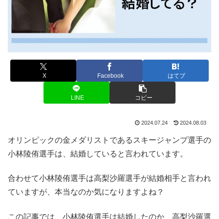
X
Facebook
はてブ
LINE
コピー
2024.07.24
2024.08.03
オリンピックの金メダリストであるスキージャンプ選手の
小林陵侑選手は、結婚していると言われています。
合わせて小林陵侑選手は高梨沙羅選手が結婚相手と言われ
ていますが、本当なのか気になりますよね？
この記事では、小林陵侑選手は結婚したのか、高梨沙羅選