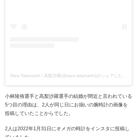
Sara Takanashi / 高梨沙羅(@sara.takanashi)がシェアした投稿
小林陵侑選手と高梨沙羅選手の結婚が間近と言われている
5つ目の理由は、2人が同じ日にお揃いの腕時計の画像を
投稿していたことからでした。
2人は2022年1月31日にオメガの時計をインスタに投稿し