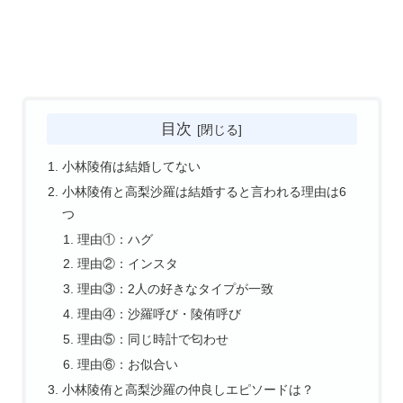
目次
小林陵侑は結婚してない
小林陵侑と高梨沙羅は結婚すると言われる理由は6
つ
理由①：ハグ
理由②：インスタ
理由③：2人の好きなタイプが一致
理由④：沙羅呼び・陵侑呼び
理由⑤：同じ時計で匂わせ
理由⑥：お似合い
小林陵侑と高梨沙羅の仲良しエピソードは？