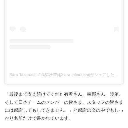
Sara Takanashi / 高梨沙羅(@sara.takanashi)がシェアした投稿
「最後まで支え続けてくれた有希さん、幸
椰さん、陵侑、
そして日本チームのメンバーの皆さま、スタッフの皆さま
には感謝してもしてきません。」と感謝の文の中でもしっ
かり名前だけで書かれています。