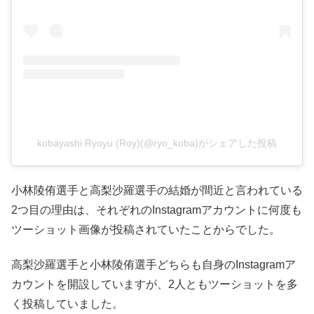
kobayashi Ryoyu (Roy)(@ryo_koba)がシェアした投稿
小林陵侑選手と高梨沙羅選手の結婚が間近と言われている
2つ目の理由は、それぞれのInstagramアカウントに何度も
ツーショット画像が投稿されていたことからでした。
高梨沙羅選手と小林陵侑選手どちらも自身のInstagramア
カウントを開設していますが、2人ともツーショットを多
く投稿していました。