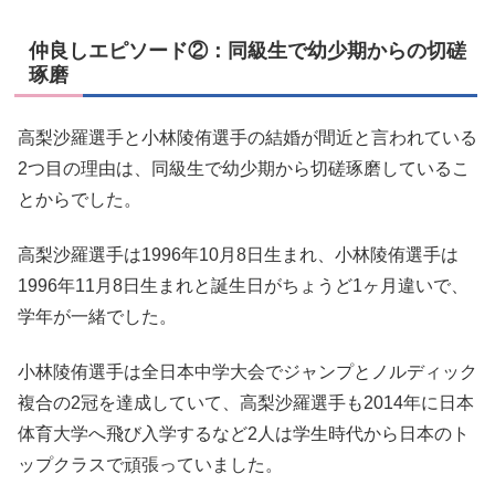
仲良しエピソード②：同級生で幼少期からの切磋
琢磨
高梨沙羅選手と小林陵侑選手の結婚が間近と言われている
2つ目の理由は、同級生で幼少期から切磋琢磨しているこ
とからでした。
高梨沙羅選手は1996年10月8日生まれ、小林陵侑選手は
1996年11月8日生まれと誕生日がちょうど1ヶ月違いで、
学年が一緒でした。
小林陵侑選手は全日本中学大会でジャンプとノルディック
複合の2冠を達成していて、高梨沙羅選手も2014年に日本
体育大学へ飛び入学するなど2人は学生時代から日本のト
ップクラスで頑張っていました。