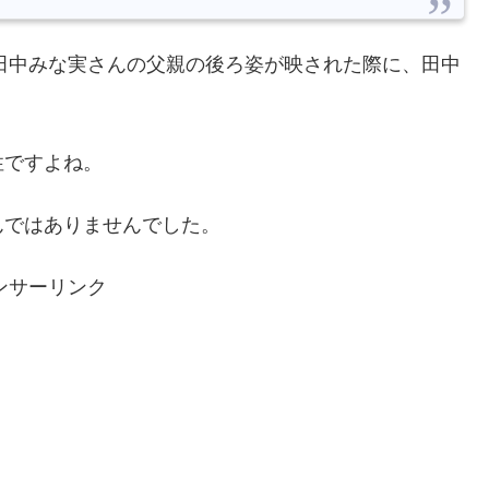
io」に田中みな実さんの父親の後ろ姿が映された際に、田中
性ですよね。
んではありませんでした。
ンサーリンク