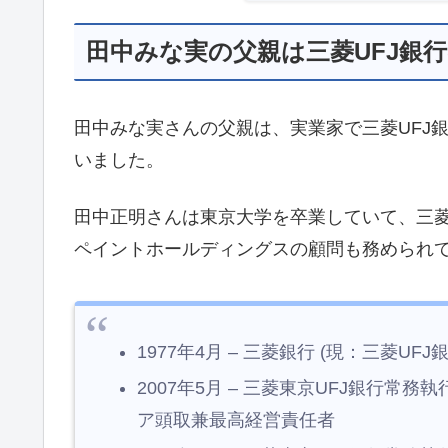
田中みな実の父親は三菱UFJ銀
田中みな実さんの父親は、実業家で三菱UFJ
いました。
田中正明さんは東京大学を卒業していて、三菱
ペイントホールディングスの顧問も務められ
1977年4月 – 三菱銀行 (現：三菱UFJ
2007年5月 – 三菱東京UFJ銀行
ア頭取兼最高経営責任者