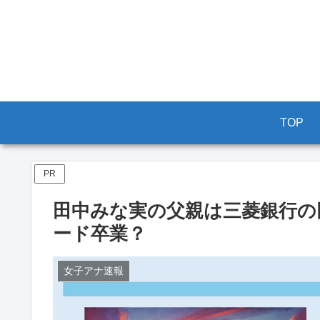
TOP
PR
田中みな実の父親は三菱銀行の
ード卒業？
女子アナ速報