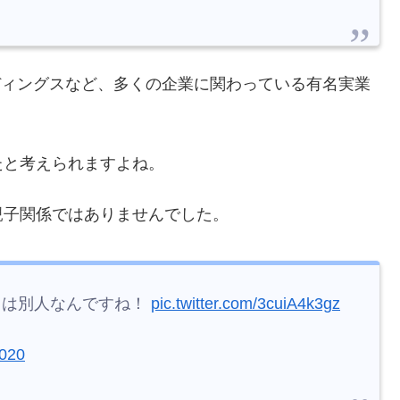
ディングスなど、多くの企業に関わっている有名実業
たと考えられますよね。
親子関係ではありませんでした。
とは別人なんですね！
pic.twitter.com/3cuiA4k3gz
2020