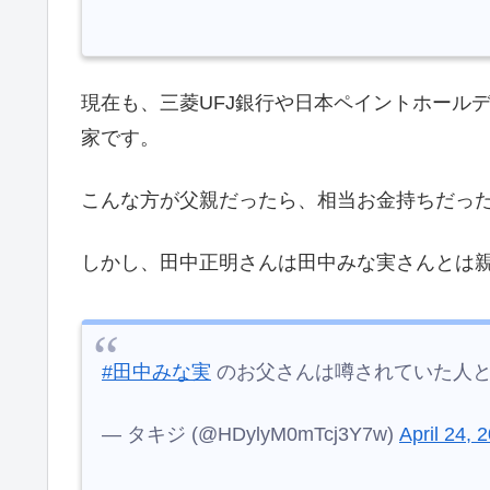
現在も、三菱UFJ銀行や日本ペイントホール
家です。
こんな方が父親だったら、相当お金持ちだっ
しかし、田中正明さんは田中みな実さんとは
#田中みな実
のお父さんは噂されていた人
— タキジ (@HDylyM0mTcj3Y7w)
April 24, 