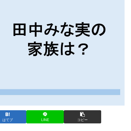
はてブ
LINE
コピー