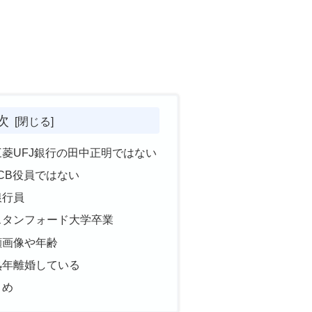
次
菱UFJ銀行の田中正明ではない
CB役員ではない
銀行員
スタンフォード大学卒業
顔画像や年齢
熟年離婚している
とめ