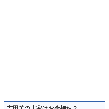
吉田羊の実家はお金持ち？