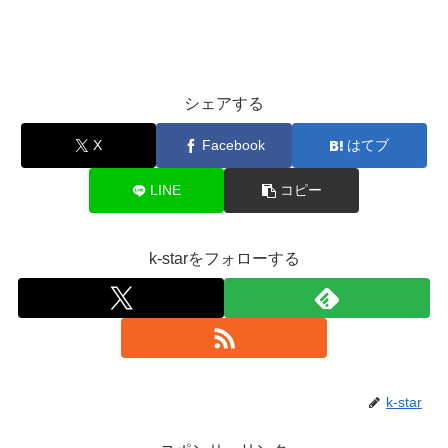
シェアする
X
Facebook
はてブ
LINE
コピー
k-starをフォローする
k-star