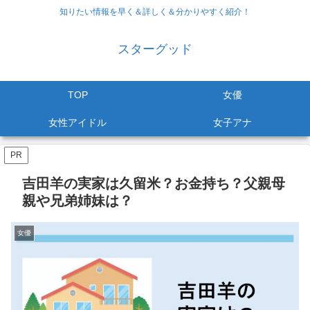
知りたい情報を早く＆詳しく＆分かりやすく紹介！
スターグッド
TOP
女優
女性アイドル
女子アナ
PR
吉田羊の実家は久留米？お金持ち？父親母
親や兄弟姉妹は？
女優