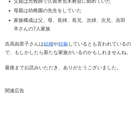
父親は元牧師で久留米荒木教会に勤めていた
母親は幼稚園の先生をしていた
家族構成は父、母、長姉、長兄、次姉、次兄、吉田
羊さんの7人家族
吉高由里子さんは
結婚
や
妊娠
しているとも言われているの
で、もしかしたら新たな家族がいるのかもしれませんね。
最後までお読みいただき、ありがとうございました。
関連広告