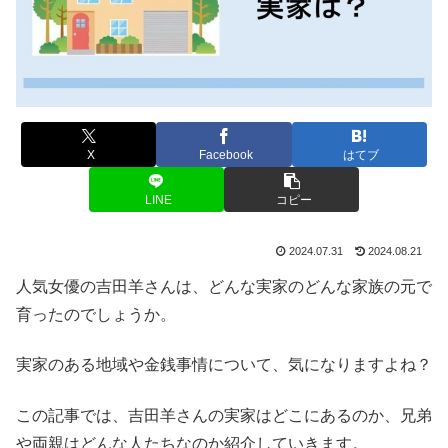
X
Facebook
はてブ
LINE
コピー
2024.07.31
2024.08.21
人気女優の吉田羊さんは、どんな実家のどんな家族の元で
育ったのでしょうか。
実家のある地域や金銭事情について、気になりますよね？
この記事では、吉田羊さんの実家はどこにあるのか、兄弟
や両親はどんな人たちなのか紹介していきます。