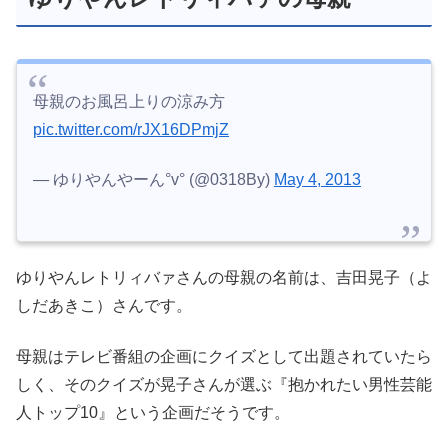
母親のお風呂上りの涼み方
pic.twitter.com/rJX16DPmjZ
— ゆりやんやーん°v° (@0318By)
May 4, 2013
ゆりやんレトリィバァさんの母親の名前は、吉田晃子（よ
しだあきこ）さんです。
母親はテレビ番組の企画にクイズとして出題されていたら
しく、そのクイズが晃子さんが選ぶ『抱かれたい男性芸能
人トップ10』という企画だそうです。