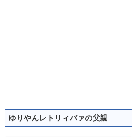
ゆりやんレトリィバァの父親