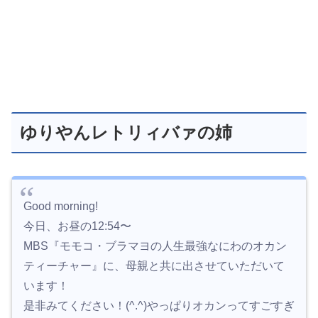
ゆりやんレトリィバァの姉
Good morning!
今日、お昼の12:54〜
MBS『モモコ・ブラマヨの人生最強なにわのオカン
ティーチャー』に、母親と共に出させていただいて
います！
是非みてください！(^.^)やっぱりオカンってすごすぎ