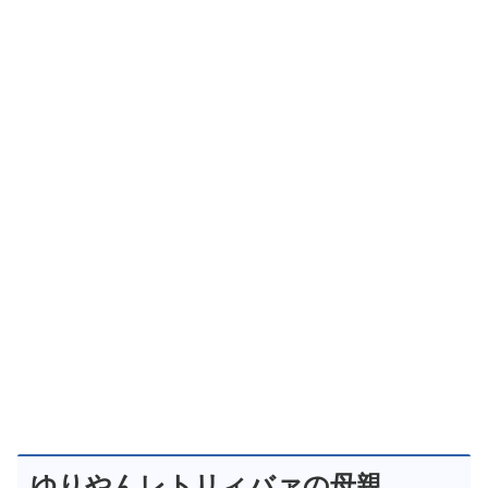
ゆりやんレトリィバァの母親