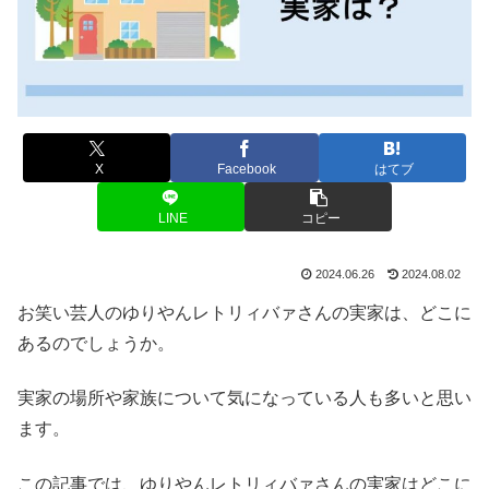
X
Facebook
はてブ
LINE
コピー
2024.06.26
2024.08.02
お笑い芸人のゆりやんレトリィバァさんの実家は、どこに
あるのでしょうか。
実家の場所や家族について気になっている人も多いと思い
ます。
この記事では、ゆりやんレトリィバァさんの実家はどこに