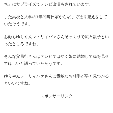
ち』にサプライズでテレビ出演もされています。
また高校と大学の7年間毎日家から駅まで送り迎えをして
いたそうです。
お顔もゆりやんレトリィバァさんそっくりで流石親子とい
ったところですね。
そんな父昌行さんはテレビではやく娘に結婚して孫を見せ
てほしいと語っていたそうです。
ゆりやんレトリィバァさんに素敵なお相手が早く見つかる
といいですね。
スポンサーリンク