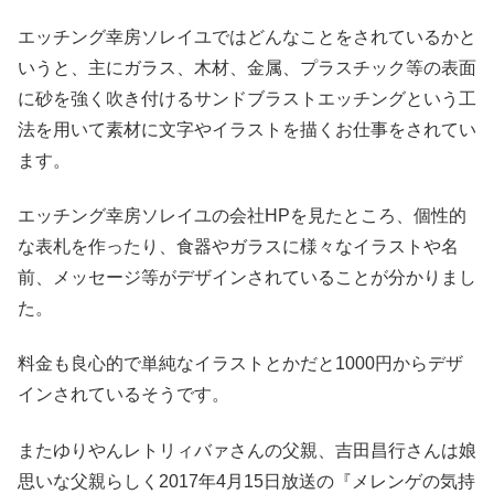
エッチング幸房ソレイユではどんなことをされているかと
いうと、主にガラス、木材、金属、プラスチック等の表面
に砂を強く吹き付けるサンドブラストエッチングという工
法を用いて素材に文字やイラストを描くお仕事をされてい
ます。
エッチング幸房ソレイユの会社HPを見たところ、個性的
な表札を作ったり、食器やガラスに様々なイラストや名
前、メッセージ等がデザインされていることが分かりまし
た。
料金も良心的で単純なイラストとかだと1000円からデザ
インされているそうです。
またゆりやんレトリィバァさんの父親、吉田昌行さんは娘
思いな父親らしく2017年4月15日放送の『メレンゲの気持