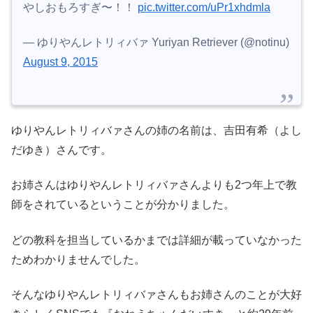
やしおもろすぎ〜！！
pic.twitter.com/uPr1xhdmla
— ゆりやんレトリィバァ Yuriyan Retriever (@notinu)
August 9, 2015
ゆりやんレトリィバァさんの姉の名前は、吉田有希（よし
だゆき）さんです。
お姉さんはゆりやんレトリィバァさんよりも2つ年上で教
師をされているということが分かりました。
どの教科を担当しているかまでは詳細が載っていなかった
ためわかりませんでした。
そんなゆりやんレトリィバァさんもお姉さんのことが大好