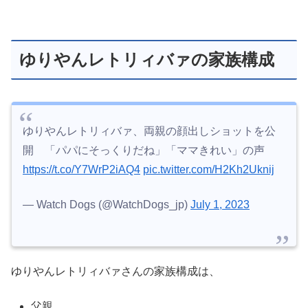
ゆりやんレトリィバァの家族構成
ゆりやんレトリィバァ、両親の顔出しショットを公
開 「パパにそっくりだね」「ママきれい」の声
https://t.co/Y7WrP2iAQ4
pic.twitter.com/H2Kh2Uknij
— Watch Dogs (@WatchDogs_jp)
July 1, 2023
ゆりやんレトリィバァさんの家族構成は、
父親