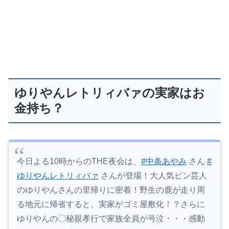
ゆりやんレトリィバァの実家はお
金持ち？
今日よる10時からのTHE夜会は、
#中条あやみ
さん
#
ゆりやんレトリィバァ
さんが登場！大人気ピン芸人
のゆりやんさんの里帰りに密着！野生の鹿が走り周
る地元に帰省すると、実家がゴミ屋敷化！？さらに
ゆりやんの〇秘親孝行で家族全員が号泣・・・感動